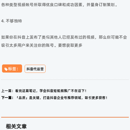
各种类型视频帐号所取得优良口碑和成功因素，并量身订制策划。
4. 不够独特
如果你在抖音上发布了类似其他人已经发布过的视频，那么你可能不会
吸引太多用户来关注你的账号。要想获取更多
标签：
抖音代运营
上一篇：
看完这篇笔记，学会抖音短视频推广不在话下！
下一篇：
「品质」是关键，打造抖音企业号推荐领域，吸引更多获客！
相关文章