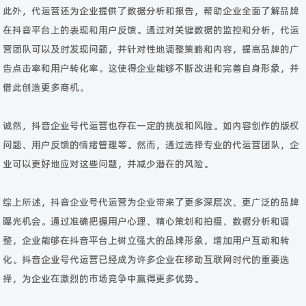
此外，代运营还为企业提供了数据分析和报告，帮助企业全面了解品牌
在抖音平台上的表现和用户反馈。通过对关键数据的监控和分析，代运
营团队可以及时发现问题，并针对性地调整策略和内容，提高品牌的广
告点击率和用户转化率。这使得企业能够不断改进和完善自身形象，并
借此创造更多商机。
诚然，抖音企业号代运营也存在一定的挑战和风险。如内容创作的版权
问题、用户反馈的情绪管理等。然而，通过选择专业的代运营团队，企
业可以更好地应对这些问题，并减少潜在的风险。
综上所述，抖音企业号代运营为企业带来了更多深层次、更广泛的品牌
曝光机会。通过准确把握用户心理、精心策划和拍摄、数据分析和调
整，企业能够在抖音平台上树立强大的品牌形象，增加用户互动和转
化。抖音企业号代运营已经成为许多企业在移动互联网时代的重要选
择，为企业在激烈的市场竞争中赢得更多优势。