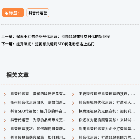
标签：
抖音代运营
上一篇：
探索小红书企业号代运营：引领品牌在社交时代的新征程
下一篇：
提升曝光！短视频关键词SEO优化助您走上热门
相关文章
抖音代运营：潜藏的骗局还是有潜力的创业机会？
不要错过这些抖音运营的技巧，让你的账号更具有吸引力！
衢州抖音代运营团队，高效创新引爆品牌增长！
抖音短视频优化运营：打造引人注目的内容
抖音SEO代运营：提升你的抖音账号曝光率和粉丝数量
探索短视频的无限商机：如何利用短视频获得更多客户
抖音代运营：为您的品牌带来更多曝光和增长
你还在为招揽顾客发愁？来试试抖音短视频获客吧！
抖音运营技巧：如何利用抖音获客？
利用抖音代运营为企业打造抖音品牌
抖音短视频获客秘籍：如何利用短视频平台吸引潜在客户
抖音代运营：打造品牌影响力的新利器