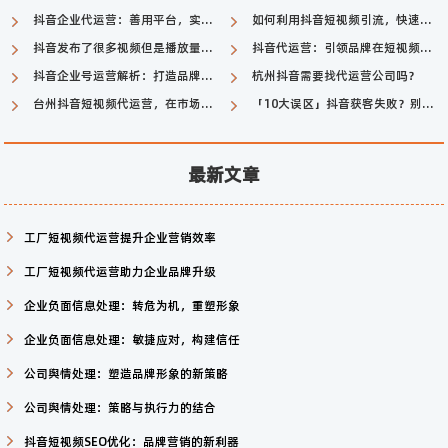
抖音企业代运营：善用平台，实现品牌的快速增长
如何利用抖音短视频引流，快速扩大影响力？
抖音发布了很多视频但是播放量少怎么办？
抖音代运营：引领品牌在短视频时代的火爆推广
抖音企业号运营解析：打造品牌新视界
杭州抖音需要找代运营公司吗？
台州抖音短视频代运营，在市场转型中占领先机
「10大误区」抖音获客失败？别害怕，短视频获客大揭秘教你走向成功！
最新文章
工厂短视频代运营提升企业营销效率
工厂短视频代运营助力企业品牌升级
企业负面信息处理：转危为机，重塑形象
企业负面信息处理：敏捷应对，构建信任
公司舆情处理：塑造品牌形象的新策略
公司舆情处理：策略与执行力的结合
抖音短视频SEO优化：品牌营销的新利器