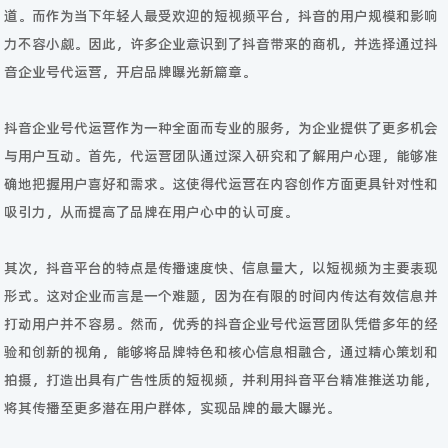
道。而作为当下年轻人最受欢迎的短视频平台，抖音的用户规模和影响
力不容小觑。因此，许多企业意识到了抖音带来的商机，并选择通过抖
音企业号代运营，开启品牌曝光新篇章。
抖音企业号代运营作为一种全面而专业的服务，为企业提供了更多机会
与用户互动。首先，代运营团队通过深入研究和了解用户心理，能够准
确地把握用户喜好和需求。这使得代运营在内容创作方面更具针对性和
吸引力，从而提高了品牌在用户心中的认可度。
其次，抖音平台的特点是传播速度快、信息量大，以短视频为主要表现
形式。这对企业而言是一个难题，因为在有限的时间内传达有效信息并
打动用户并不容易。然而，优秀的抖音企业号代运营团队凭借多年的经
验和创新的视角，能够将品牌特色和核心信息相融合，通过精心策划和
拍摄，打造出具有广告性质的短视频，并利用抖音平台精准推送功能，
将其传播至更多潜在用户群体，实现品牌的最大曝光。