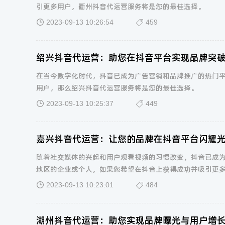
引更多用户，衢州抖音代运营服务将是您的最佳选择。
2023-09-13 10:26:54
459
绍兴抖音代运营：助您在抖音平台实现品牌突
在当今数字化时代，抖音已成为广告营销和品牌推广的热门
用户，那么绍兴抖音代运营服务将是您的最佳选择。
2023-09-13 10:25:37
449
嘉兴抖音代运营：让您的品牌在抖音平台闪耀
随着社交媒体的兴起和用户观看视频的习惯改变，抖音已成
地区的企业或个人，如果您希望在抖音上获得成功并吸引更
2023-09-13 10:23:01
484
湖州抖音代运营：助您实现品牌曝光与用户增