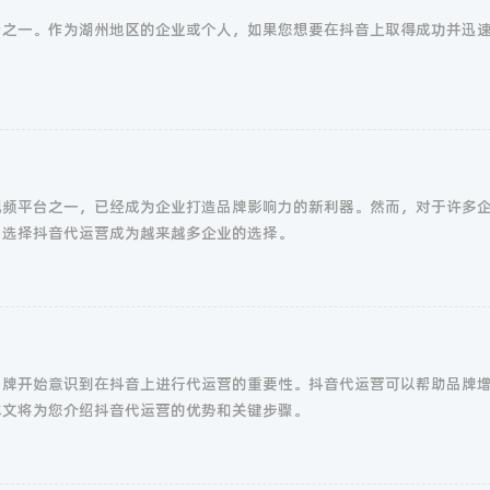
台之一。作为湖州地区的企业或个人，如果您想要在抖音上取得成功并迅
视频平台之一，已经成为企业打造品牌影响力的新利器。然而，对于许多
，选择抖音代运营成为越来越多企业的选择。
品牌开始意识到在抖音上进行代运营的重要性。抖音代运营可以帮助品牌
本文将为您介绍抖音代运营的优势和关键步骤。