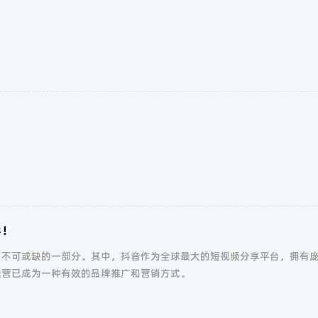
彩！
中不可或缺的一部分。其中，抖音作为全球最大的短视频分享平台，拥有
运营已成为一种有效的品牌推广和营销方式。