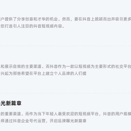
用户提供了分享创意和才华的机会。然而，要在抖音上脱颖而出并吸引更
助您打造引人注目的抖音短视频内容。
流和展示自我的主要渠道。而抖音作为一款以短视频为主要形式的社交平
的兴起为那些希望在平台上建立个人品牌的人们提
曝光新篇章
牌的重要渠道。而作为当下年轻人最受欢迎的短视频平台，抖音的用户规
选择通过抖音企业号代运营，开启品牌曝光新篇章