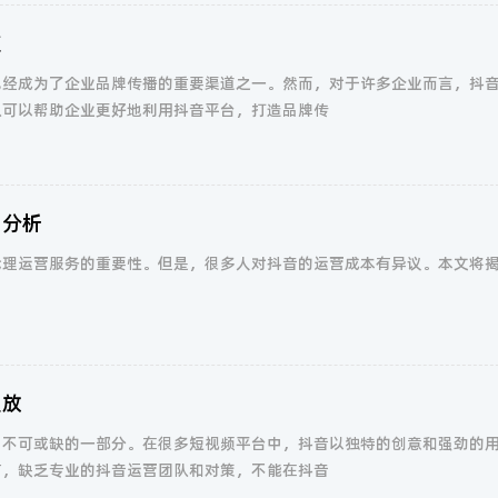
道
已经成为了企业品牌传播的重要渠道之一。然而，对于许多企业而言，抖
队可以帮助企业更好地利用抖音平台，打造品牌传
用分析
代理运营服务的重要性。但是，很多人对抖音的运营成本有异议。本文将
绽放
中不可或缺的一部分。在很多短视频平台中，抖音以独特的创意和强劲的
言，缺乏专业的抖音运营团队和对策，不能在抖音