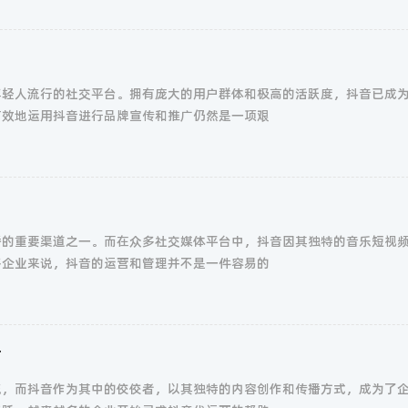
年轻人流行的社交平台。拥有庞大的用户群体和极高的活跃度，抖音已成
有效地运用抖音进行品牌宣传和推广仍然是一项艰
播的重要渠道之一。而在众多社交媒体平台中，抖音因其独特的音乐短视
多企业来说，抖音的运营和管理并不是一件容易的
广
流，而抖音作为其中的佼佼者，以其独特的内容创作和传播方式，成为了