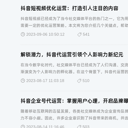
抖音短视频优化运营：打造引人注目的内容
抖音短视频已经成为了当今社交媒体平台的热门之一，它为
需要一定的优化运营策略。本文将为您介绍几个关键点，帮
2023-09-06 10:50:12
541
解锁潜力，抖音代运营引领个人影响力新纪元
在当今数字化时代，社交媒体平台已经成为了人们沟通、交
渐演变为个人影响力的孵化器。在这个背景下，抖音代运营
2023-08-17 11:03:18
510
抖音企业号代运营：掌握用户心理，开启品牌
随着移动互联网的迅猛发展，各类社交媒体成为企业宣传品
力不容小觑。因此，许多企业意识到了抖音带来的商机，并
2023-08-14 11:16:46
503