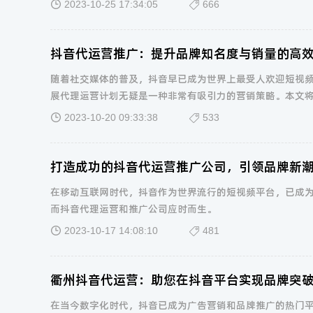
2023-10-25 17:34:05
666
抖音代运营推广：提升品牌知名度与销量的高
随着社交媒体的普及，抖音早已成为世界上最受人欢迎短视
展代理运营计划无疑是一种非常有吸引力的营销策略。本文
2023-10-20 09:33:38
533
打造成功的抖音代运营推广公司，引领品牌新
在移动互联网时代，抖音作为世界流行的短视频平台，已成
而抖音代理运营和推广公司应时而生。
2023-10-17 14:08:10
481
衢州抖音代运营：助您在抖音平台实现品牌突
在当今数字化时代，抖音已成为广告营销和品牌推广的热门