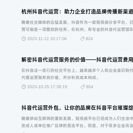
杭州抖音代运营：助力企业打造品牌传播新渠
随着社交媒体的迅猛发展，抖音作为一款短视频分享平台，
营可能是一项繁琐的任务。在杭州，有专业的抖音代运营团
2023-11-22 10:17:06
824
解密抖音代运营服务的价值——抖音代运营费
在抖音这一流行的社交平台上，越来越多个人和企业意识到
代理运营服务其价值，并分析其成本构成。
2023-10-25 17:38:19
854
抖音代运营外包，让你的品牌在抖音平台璀璨
随着移动互联网的蓬勃发展，短视频平台已经成为人们生活
变成人或单位推广品牌的首选平台。但是，对于很多企业而