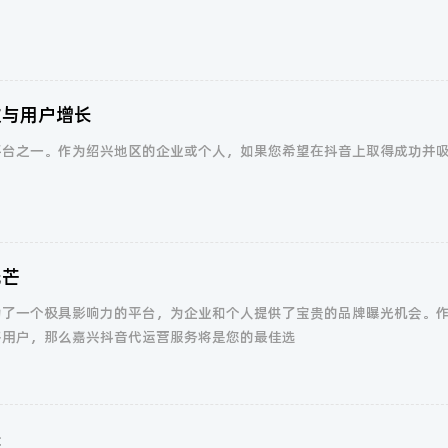
破与用户增长
平台之一。作为绍兴地区的企业或个人，如果您希望在抖音上取得成功并
光芒
为了一个极具影响力的平台，为企业和个人提供了宝贵的品牌曝光机会。
多用户，那么嘉兴抖音代运营服务将是您的最佳选
长