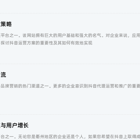
效策略
频平台之一。该网站拥有巨大的用户基础和强大的名气。对企业来说，应
将探讨抖音运营方案的重要性及其如何有效地实现
潮流
为品牌营销的热门渠道之一。更多的企业意识到抖音代理运营和推广的重
破与用户增长
平台之一。无论您是衢州地区的企业还是个人，如果您希望在抖音上取得