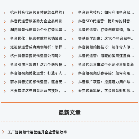
杭州抖音代运营具体是怎么样的？
抖音运营技巧：如何利用抖音获客？
抖音代运营服务助力企业品牌影响力提升
抖音SEO代运营：提升你的抖音账号曝光率和粉丝数量
利用抖音代运营为企业打造抖音品牌
抖音代运营：打造创意营销，助力企业爆红
抖音优化：探索有效的营销策略，提升品牌影响力
零基础学起来：这10个抖音获客技巧，让你无缝接入抖音引流链路
短视频运营成功案例解析：怎样做才能走向成功？
抖音视频拍摄技巧：制作令人印象深刻的有效果
杭州抖音需要找代运营公司吗？
抖音代运营：潜藏的骗局还是有潜力的创业机会？
抖音引流不靠谱？这几个获客技巧告诉你如何成功转化
抖音代运营推动中小企业营销创新
抖音短视频优化运营：打造引人注目的内容
抖音短视频获客秘籍：如何利用短视频平台吸引潜在客户
丽水抖音短视频代运营，蕴含无穷机遇的视觉化新生态
抖音推广获客：挖掘潜力用户与实现营销新突破
不要错过这些抖音运营的技巧，让你的账号更具有吸引力！
看完这篇笔记，学会抖音短视频推广不在话下！
最新文章
工厂短视频代运营提升企业营销效率