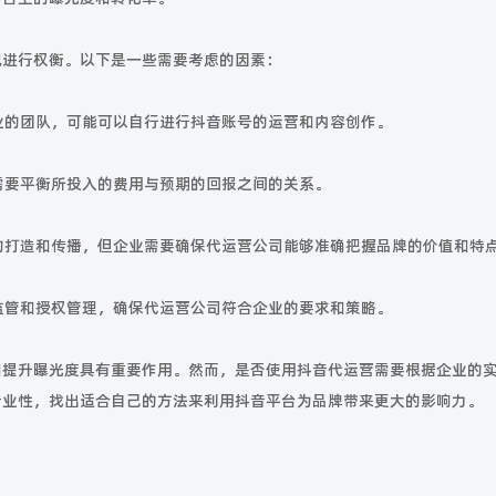
况进行权衡。以下是一些需要考虑的因素：
专业的团队，可能可以自行进行抖音账号的运营和内容创作。
业需要平衡所投入的费用与预期的回报之间的关系。
象的打造和传播，但企业需要确保代运营公司能够准确把握品牌的价值和特
的监管和授权管理，确保代运营公司符合企业的要求和策略。
和提升曝光度具有重要作用。然而，是否使用抖音代运营需要根据企业的
专业性，找出适合自己的方法来利用抖音平台为品牌带来更大的影响力。