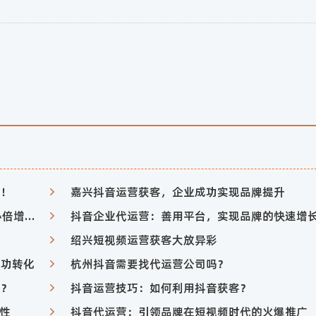
彩！
嘉兴抖音运营获客，企业成功实现品牌提升
别再为抖音代运营发愁了，这10个技巧让你信心倍增！
抖音企业代运营：善用平台，实现品牌的快速增
绍兴短视频运营获客大放异彩
成功转化
杭州抖音需要找代运营公司吗？
会？
抖音运营技巧：如何利用抖音获客？
性
抖音代运营：引领品牌在短视频时代的火爆推广