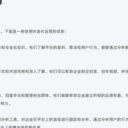
牌
成。下面是一些使用抖音代运营的优势：
经验和专业化知识。他们了解平台的规则、算法和用户行为，能够通过分析
频形式和内容风格有深入了解。他们可以帮助企业制定创意、创作视频，并
互动、回复评论和管理粉丝群体。他们能够帮助企业建立积极的品牌形象，
影响力。
数据分析工具，对企业在平台上的表现进行跟踪和分析。通过分析用户的行
平台上的曝光度和转化率。