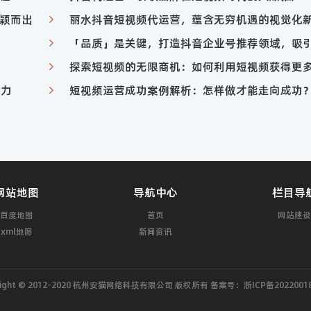
脱颖而出
丽水抖音短视频代运营，蕴含无穷机遇的视觉化
果
？
探索短视频的无限商机：如何利用短视频获得更
响力
短视频运营成功案例解析：怎样做才能走向成功
网站地图
导航中心
栏目导
百度地图
首页
网站建设
xml地图
新闻资讯
right © 2012-2020 杭州安猫网络科技有限公司 版权所有 备案号：
浙ICP备2022001