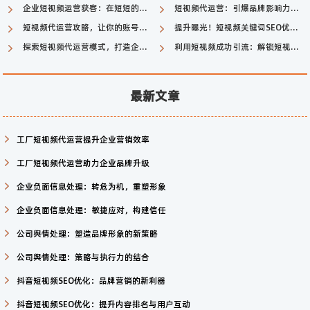
企业短视频运营获客：在短短的视频中吸引潜在客户
短视频代运营：引爆品牌影响力的利器
短视频代运营攻略，让你的账号火起来！
提升曝光！短视频关键词SEO优化助您走上热门
探索短视频代运营模式，打造企业号新生态
利用短视频成功引流：解锁短视频平台的引流秘籍
最新文章
工厂短视频代运营提升企业营销效率
工厂短视频代运营助力企业品牌升级
企业负面信息处理：转危为机，重塑形象
企业负面信息处理：敏捷应对，构建信任
公司舆情处理：塑造品牌形象的新策略
公司舆情处理：策略与执行力的结合
抖音短视频SEO优化：品牌营销的新利器
抖音短视频SEO优化：提升内容排名与用户互动