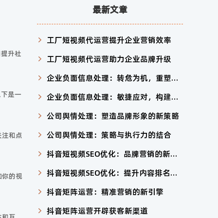
最新文章
工厂短视频代运营提升企业营销效率
和提升社
工厂短视频代运营助力企业品牌升级
企业负面信息处理：转危为机，重塑形象
以下是一
企业负面信息处理：敏捷应对，构建信任
公司舆情处理：塑造品牌形象的新策略
公司舆情处理：策略与执行力的结合
关注和点
抖音短视频SEO优化：品牌营销的新利器
抖音短视频SEO优化：提升内容排名与用户互动
加你的视
抖音矩阵运营：精准营销的新引擎
抖音矩阵运营开辟获客新渠道
注和互