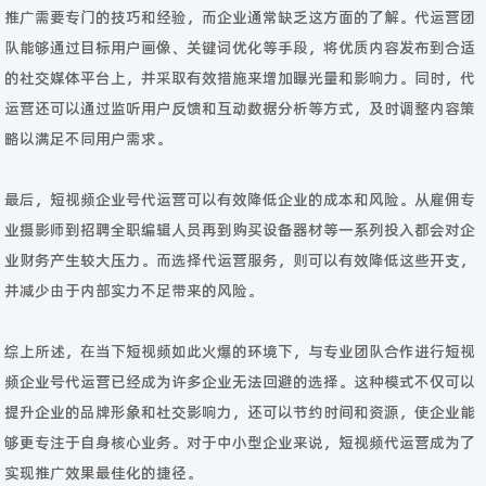
推广需要专门的技巧和经验，而企业通常缺乏这方面的了解。代运营团
队能够通过目标用户画像、关键词优化等手段，将优质内容发布到合适
的社交媒体平台上，并采取有效措施来增加曝光量和影响力。同时，代
运营还可以通过监听用户反馈和互动数据分析等方式，及时调整内容策
略以满足不同用户需求。
最后，短视频企业号代运营可以有效降低企业的成本和风险。从雇佣专
业摄影师到招聘全职编辑人员再到购买设备器材等一系列投入都会对企
业财务产生较大压力。而选择代运营服务，则可以有效降低这些开支，
并减少由于内部实力不足带来的风险。
综上所述，在当下短视频如此火爆的环境下，与专业团队合作进行短视
频企业号代运营已经成为许多企业无法回避的选择。这种模式不仅可以
提升企业的品牌形象和社交影响力，还可以节约时间和资源，使企业能
够更专注于自身核心业务。对于中小型企业来说，短视频代运营成为了
实现推广效果最佳化的捷径。