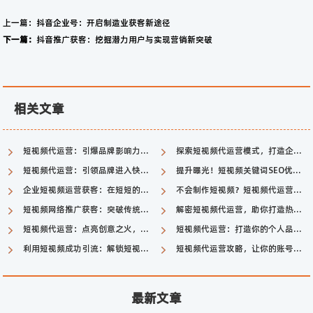
上一篇：
抖音企业号：开启制造业获客新途径
下一篇：
抖音推广获客：挖掘潜力用户与实现营销新突破
相关文章
短视频代运营：引爆品牌影响力的利器
探索短视频代运营模式，打造企业号新生态
短视频代运营：引领品牌进入快速传播时代
提升曝光！短视频关键词SEO优化助您走上热门
企业短视频运营获客：在短短的视频中吸引潜在客户
不会制作短视频？短视频代运营一键搞定！
短视频网络推广获客：突破传统，开启新媒体营销时代
解密短视频代运营，助你打造热门内容！
短视频代运营：点亮创意之火，引爆品牌曝光
短视频代运营：打造你的个人品牌和社交影响力
利用短视频成功引流：解锁短视频平台的引流秘籍
短视频代运营攻略，让你的账号火起来！
最新文章