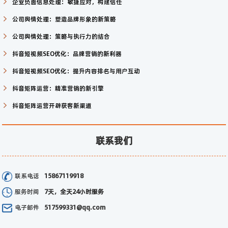
企业负面信息处理：敏捷应对，构建信任
公司舆情处理：塑造品牌形象的新策略
公司舆情处理：策略与执行力的结合
抖音短视频SEO优化：品牌营销的新利器
抖音短视频SEO优化：提升内容排名与用户互动
抖音矩阵运营：精准营销的新引擎
抖音矩阵运营开辟获客新渠道
联系我们
联系电话
15867119918
服务时间
7天，全天24小时服务
电子邮件
517599331@qq.com