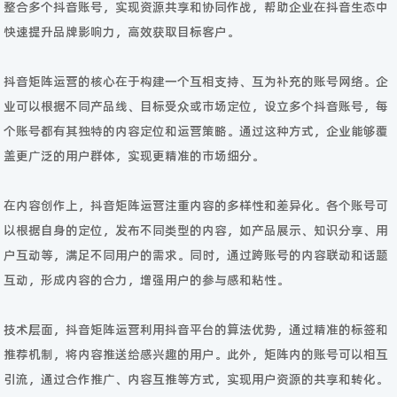
整合多个抖音账号，实现资源共享和协同作战，帮助企业在抖音生态中
快速提升品牌影响力，高效获取目标客户。
抖音矩阵运营的核心在于构建一个互相支持、互为补充的账号网络。企
业可以根据不同产品线、目标受众或市场定位，设立多个抖音账号，每
个账号都有其独特的内容定位和运营策略。通过这种方式，企业能够覆
盖更广泛的用户群体，实现更精准的市场细分。
在内容创作上，抖音矩阵运营注重内容的多样性和差异化。各个账号可
以根据自身的定位，发布不同类型的内容，如产品展示、知识分享、用
户互动等，满足不同用户的需求。同时，通过跨账号的内容联动和话题
互动，形成内容的合力，增强用户的参与感和粘性。
技术层面，抖音矩阵运营利用抖音平台的算法优势，通过精准的标签和
推荐机制，将内容推送给感兴趣的用户。此外，矩阵内的账号可以相互
引流，通过合作推广、内容互推等方式，实现用户资源的共享和转化。