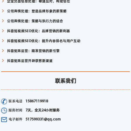
企业负面信息处理：敏捷应对，构建信任
公司舆情处理：塑造品牌形象的新策略
公司舆情处理：策略与执行力的结合
抖音短视频SEO优化：品牌营销的新利器
抖音短视频SEO优化：提升内容排名与用户互动
抖音矩阵运营：精准营销的新引擎
抖音矩阵运营开辟获客新渠道
联系我们
联系电话
15867119918
服务时间
7天，全天24小时服务
电子邮件
517599331@qq.com